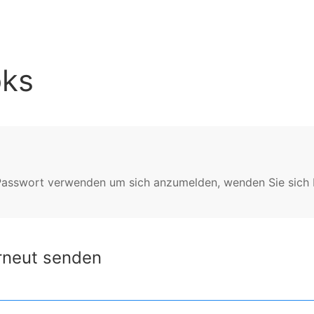
ks
asswort verwenden um sich anzumelden, wenden Sie sich b
rneut senden