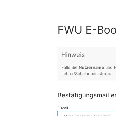
FWU E-Boo
Hinweis
Falls Sie
Nutzername
und P
Lehrer/Schuladministrator.
Bestätigungsmail e
E-Mail